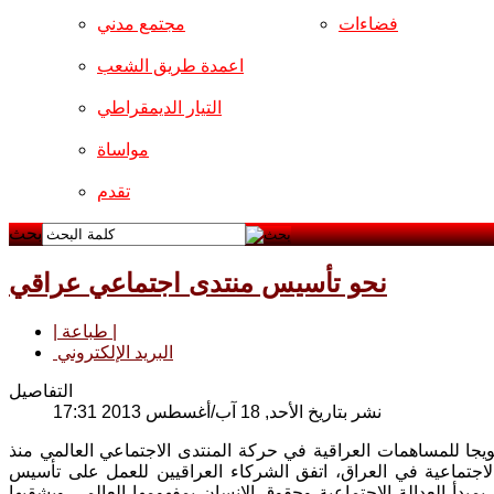
فضاءات
مجتمع مدني
اعمدة طريق الشعب
التيار الديمقراطي
مواساة
تقدم
بحث
نحو تأسيس منتدى اجتماعي عراقي
| طباعة |
البريد الإلكتروني
التفاصيل
نشر بتاريخ الأحد, 18 آب/أغسطس 2013 17:31
ويجا للمساهمات العراقية في حركة المنتدى الاجتماعي العالمي منذ
لحركات العدالة الاجتماعية في العراق، اتفق الشركاء العراقيين للعمل على تأسيس
مبدأ العدالة الاجتماعية وحقوق الانسان بمفهومها العالمي وبشقيها