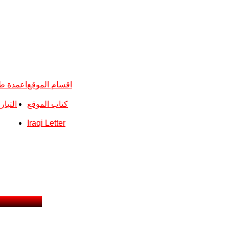
اقسام الموقع
اعمدة ط
كتاب الموقع
التيا
Iraqi Letter