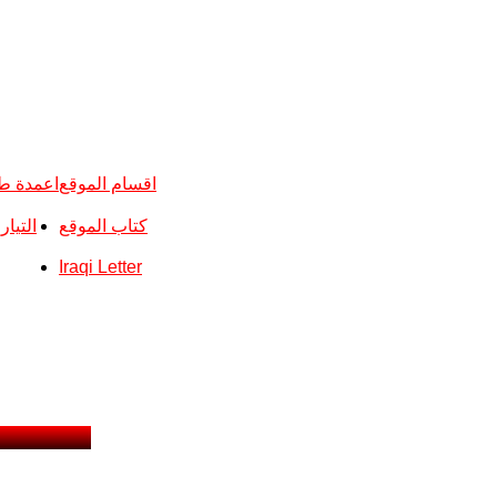
اقسام الموقع
اعمدة ط
كتاب الموقع
التيا
Iraqi Letter