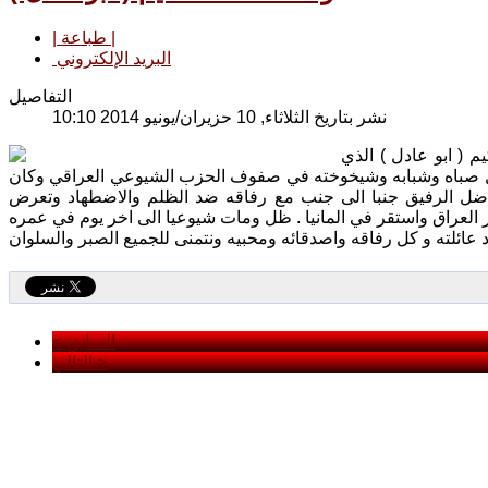
| طباعة |
البريد الإلكتروني
التفاصيل
نشر بتاريخ الثلاثاء, 10 حزيران/يونيو 2014 10:10
م ( ابو عادل ) الذي
عادل صباه وشبابه وشيخوخته في صفوف الحزب الشيوعي العراقي وكان
. ناضل الرفيق جنبا الى جنب مع رفاقه ضد الظلم والاضطهاد وتعرض
 عائلته و كل رفاقه واصدقائه ومحبيه ونتمنى للجميع الصبر والسلوان
< السابق
التالي >