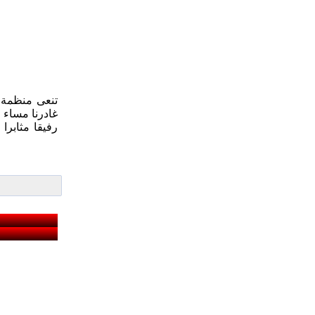
تنعى منظمة ا
غادرنا مساء 
رفيقا مثابرا