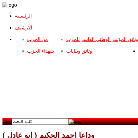
الرئيسية
الارشیف
ثائق المؤتمر الوطني العاشر للحزب
من الحزب
وثائق وبيانات
شهداء الحزب
بحث
وداعا احمد الحكيم ( ابو عادل )