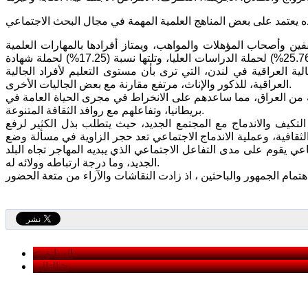
قفين وأصحاب المؤهلات والمواهب، ويمتاز أفرادها بالمهارات العلمية
والثقافية. حيث بلغت أعلى نسبة (48.25%) لحملة الشهادة الجامعية، وتلتها نسبة (25.76%) لحملة الدراسات العليا، وتلتها نسبة (17.25%) لحملة شهادة
ية العراقية في لندن، التي ترى بأن مستوى التعليم لأفراد الجالية
العراقية، للذكور والإناث، مرتفع مقارنة مع بعض الجاليات الأخرى.
ية من العراق، مما ساعدهم على الانخراط في مجرى الحياة العامة في
بريطانيا، وتفاعلهم مع روافد الثقافة المتنوعة.
لتكيف والاندماج مع المجتمع الجديد، حيث يتطلب بذل الكثير لرفع
الثقافية، وعملية الاندماج الاجتماعي تعد حجر الزاوية في مسألة وضع
اعي يقوم على مدى التفاعل الاجتماعي الذي يبديه المهاجر تجاه البلد
الجديد، وما درجة ارتباطه وولائه له.
< السابق
التالي >