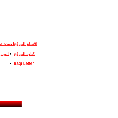
اقسام الموقع
اعمدة ط
كتاب الموقع
التيا
Iraqi Letter