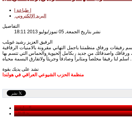
| طباعة |
البريد الإلكتروني
التفاصيل
نشر بتاريخ الجمعة, 05 تموز/يوليو 2013 18:11
الرفيق العزيز رشيد غويلب
بأسم رفيقات ورفاق منظمتنا باجمل التهاني مقرونة بالامنيات الرفاقية
اسلم لنا رفيقا مخلصاً ومثابراً وصادقاً وجريئاً ولاتفارق البسمة محياه .
نشد على يديك بقوة
منظمة الحزب الشيوعي العراقي في هولندا
< السابق
التالي >