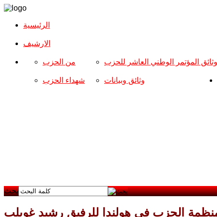
الرئيسية
الارشیف
ثائق المؤتمر الوطني العاشر للحزب
من الحزب
وثائق وبيانات
شهداء الحزب
بحث
منظمة الحزب في هولندا للرفيق رشيد غويلب