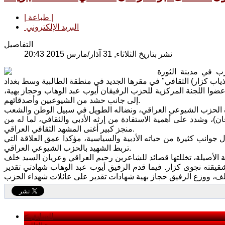
| طباعة |
البريد الإلكتروني
التفاصيل
نشر بتاريخ الثلاثاء, 31 آذار/مارس 2015 20:43
ة للحزب في مدينة الثورة
ا اللجنة المركزية للحزب الرفيقان أيوب عبد الوهاب وحجاز بهية،
إلى جانب حشد من الشيوعيين وأصدقائهم.
)، وشدد على أهمية الاستفادة من إرثه الأدبي والثقافي، لما له من
منجز كبير أغنى المشهد الثقافي العراقي.
جوانب كثيرة من حياته الأدبية والسياسية، مؤكدا عمق العلاقة التي
تربط الشهيد بالحزب الشيوعي العراقي.
قيقته نجوى كزار. فيما قدم الرفيق أيوب عبد الوهاب شهادتي تقدير
< السابق