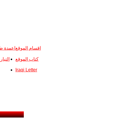
اقسام الموقع
اعمدة ط
كتاب الموقع
التيا
Iraqi Letter