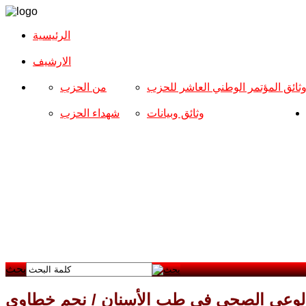
الرئيسية
الارشیف
ثائق المؤتمر الوطني العاشر للحزب
من الحزب
وثائق وبيانات
شهداء الحزب
بحث
لوعي الصحي في طب الأسنان / نجم خطاوي