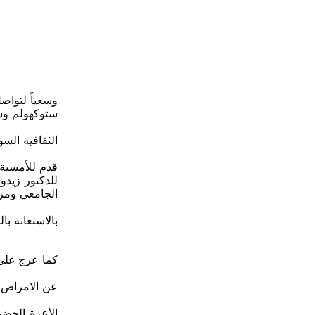
قدم للأمسية 
للدكتور زيدو
الجامعي ومز
بالاستعانة با
كما عرج على 
عن الامراض ا
الأعزة الحض