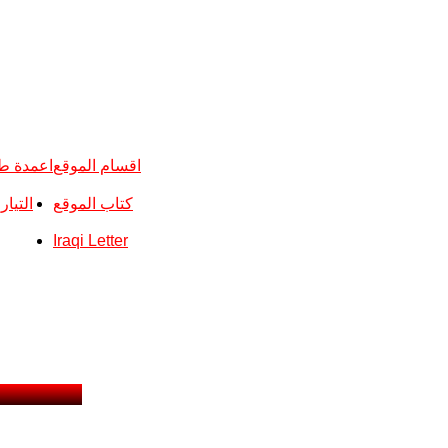
اقسام الموقع
اعمدة ط
كتاب الموقع
التيا
Iraqi Letter