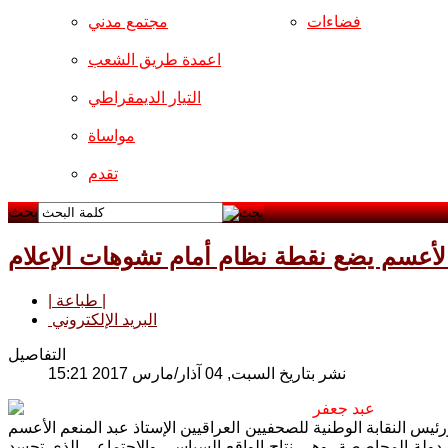
فضاءات
مجتمع مدني
اعمدة طريق الشعب
التيار الديمقراطي
مواساة
تقدم
بحث
لأعسم يضع نقطة نظام أمام تشوهات الإعلام
| طباعة |
البريد الإلكتروني
التفاصيل
نشر بتاريخ السبت, 04 آذار/مارس 2017 15:21
عبد جعفر
 النقابة الوطنية للصحفيين العراقيين الإستاذ عبد المنعم الأعسم
 دولة المحاصصة، وهي نتاج الواقع السياسي والاجتماعي الذي تجسد