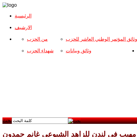
الرئيسية
الارشیف
ثائق المؤتمر الوطني العاشر للحزب
من الحزب
وثائق وبيانات
شهداء الحزب
بحث
 مهيب في لندن للزاهد الشيوعي غانم حمدون