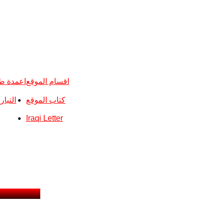
اقسام الموقع
اعمدة ط
كتاب الموقع
التيا
Iraqi Letter