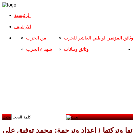
الرئيسية
الارشیف
ثائق المؤتمر الوطني العاشر للحزب
من الحزب
وثائق وبيانات
شهداء الحزب
بحث
تها وتركتها / إعداد وترجمة: محمد توفيق علي