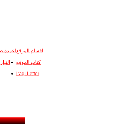
اقسام الموقع
اعمدة ط
كتاب الموقع
التيا
Iraqi Letter