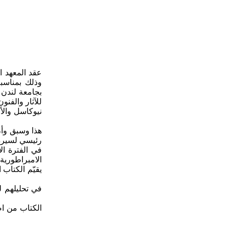
وذلك بمناسب
للآثار والفن
نيوكاسل والأ
هذا وسبق وأن 
في الفترة ال
الامبراطورية
في تحليلهم ل