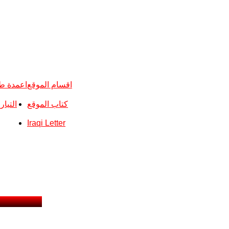
اقسام الموقع
اعمدة ط
كتاب الموقع
التيا
Iraqi Letter