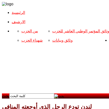
الرئيسية
الارشیف
ثائق المؤتمر الوطني العاشر للحزب
من الحزب
وثائق وبيانات
شهداء الحزب
بحث
لندن تودع الرجل الذي أوجعته المنافي