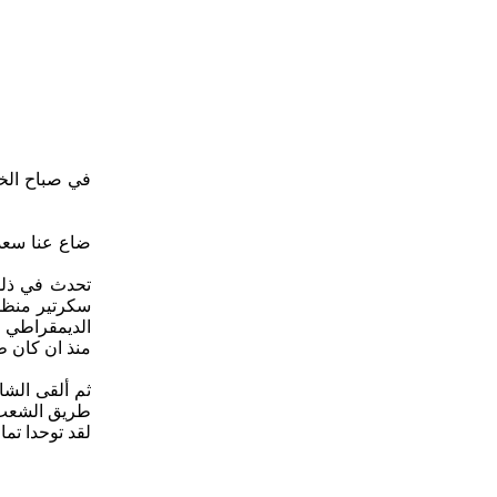
ضاع عنا سعدي
تحدث في ذلك 
سكرتير منظمة
الديمقراطي د
منذ ان كان ط
ثم ألقى الشا
طريق الشعب ال
لقد توحدا تم