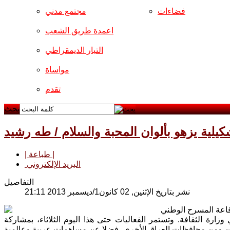
فضاءات
مجتمع مدني
اعمدة طريق الشعب
التيار الديمقراطي
مواساة
تقدم
بحث
كيلية يزهو بألوان المحبة والسلام / طه رشيد
| طباعة |
البريد الإلكتروني
التفاصيل
نشر بتاريخ الإثنين, 02 كانون1/ديسمبر 2013 21:11
الاول الاحد، على قاعة المسرح الوطني
وزارة الثقافة. وتستمر الفعاليات حتى هذا اليوم الثلاثاء، بمشاركة