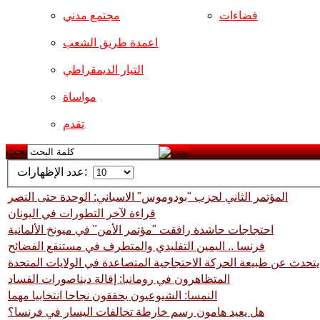
فضاءات
مجتمع مدني
اعمدة طريق الشعب
التيار الديمقراطي
مواساة
تقدم
بحث
عدد الإظهارات:
المؤتمر الثاني لحزب "بودوموس" الاسباني: الوحدة حتى النصر
قراءة لآخر التطورات في اليونان
احتجاجات حاشدة رافقت "مؤتمر الأمن" في ميونخ الألمانية
فرنسا .. اليمين التقليدي والمتطرف في مستنقع الفضائح
يتحدث عن طبيعة الحركة الاحتجاجية المتصاعدة في الولايات المتحدة
المتظاهرون في رومانيا: إقالة ديناصورات الفساد
النمسا: الشيوعيون يحققون نجاحا انتخابيا مهما
هل يعيد هامون رسم خارطة تحالفات اليسار في فرنسا؟