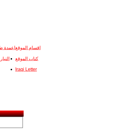
اقسام الموقع
اعمدة ط
كتاب الموقع
التيا
Iraqi Letter