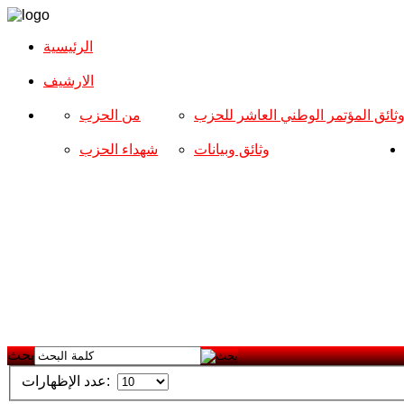
الرئيسية
الارشیف
ثائق المؤتمر الوطني العاشر للحزب
من الحزب
وثائق وبيانات
شهداء الحزب
بحث
عدد الإظهارات: