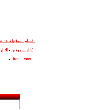
اقسام الموقع
اعمدة ط
كتاب الموقع
التيا
Iraqi Letter