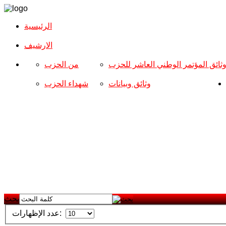
الرئيسية
الارشیف
ثائق المؤتمر الوطني العاشر للحزب
من الحزب
وثائق وبيانات
شهداء الحزب
بحث
عدد الإظهارات: