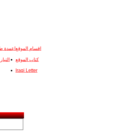
اقسام الموقع
اعمدة ط
كتاب الموقع
التيا
Iraqi Letter