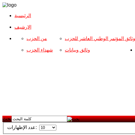
الرئيسية
الارشیف
ثائق المؤتمر الوطني العاشر للحزب
من الحزب
وثائق وبيانات
شهداء الحزب
بحث
عدد الإظهارات: