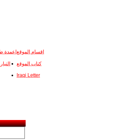
اقسام الموقع
اعمدة ط
كتاب الموقع
التيا
Iraqi Letter