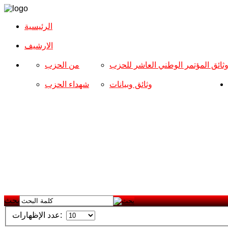
الرئيسية
الارشیف
ثائق المؤتمر الوطني العاشر للحزب
من الحزب
وثائق وبيانات
شهداء الحزب
بحث
عدد الإظهارات: