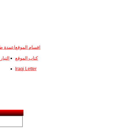
اقسام الموقع
اعمدة ط
كتاب الموقع
التيا
Iraqi Letter