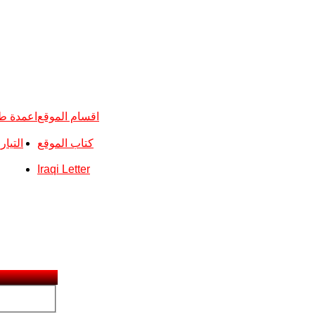
اقسام الموقع
اعمدة ط
كتاب الموقع
التيا
Iraqi Letter