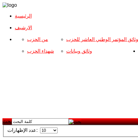
الرئيسية
الارشیف
ثائق المؤتمر الوطني العاشر للحزب
من الحزب
وثائق وبيانات
شهداء الحزب
بحث
عدد الإظهارات: