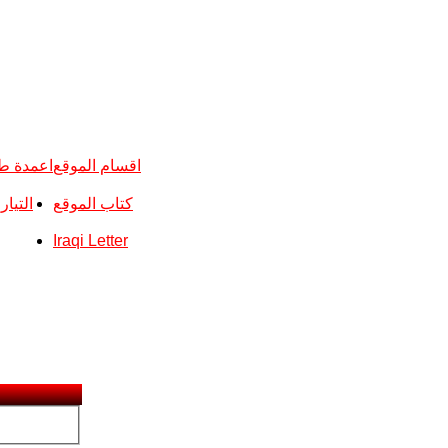
اقسام الموقع
اعمدة ط
كتاب الموقع
التيا
Iraqi Letter