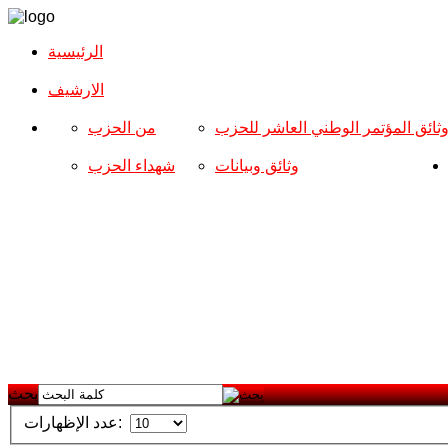
الرئيسية
الارشیف
ثائق المؤتمر الوطني العاشر للحزب
من الحزب
وثائق وبيانات
شهداء الحزب
بحث
عدد الإظهارات: