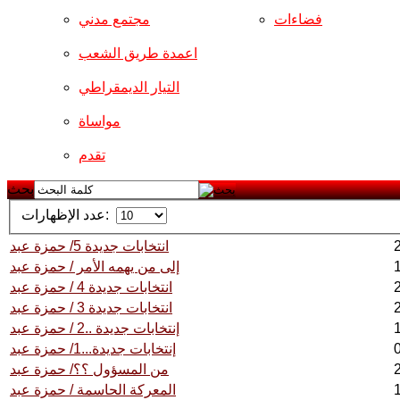
فضاءات
مجتمع مدني
اعمدة طريق الشعب
التيار الديمقراطي
مواساة
تقدم
بحث
عدد الإظهارات:
انتخابات جديدة 5/ حمزة عبد
إلى من يهمه الأمر / حمزة عبد
انتخابات جديدة 4 / حمزة عبد
انتخابات جديدة 3 / حمزة عبد
إنتخابات جديدة ..2 / حمزة عبد
إنتخابات جديدة...1/ حمزة عبد
من المسؤول ؟؟/ حمزة عبد
المعركة الحاسمة / حمزة عبد