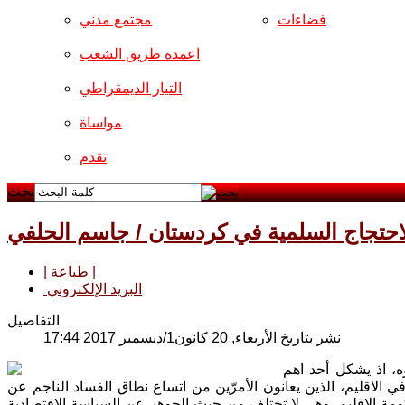
فضاءات
مجتمع مدني
اعمدة طريق الشعب
التيار الديمقراطي
مواساة
تقدم
بحث
احتجاج السلمية في كردستان / جاسم الحلفي
| طباعة |
البريد الإلكتروني
التفاصيل
نشر بتاريخ الأربعاء, 20 كانون1/ديسمبر 2017 17:44
ه، اذ يشكل أحد اهم
الاقليم، الذين يعانون الأمرّين من اتساع نطاق الفساد الناجم عن
حكومة الاقليم. وهي لا تختلف من حيث الجوهر عن السياسة الاقتصادية