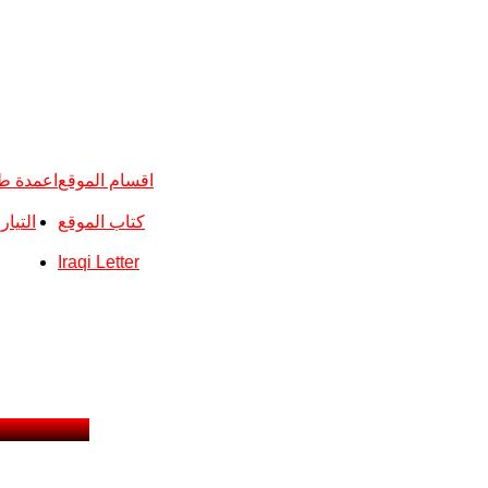
اقسام الموقع
اعمدة ط
كتاب الموقع
التيا
Iraqi Letter