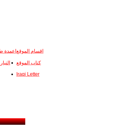
اقسام الموقع
اعمدة ط
كتاب الموقع
التيا
Iraqi Letter