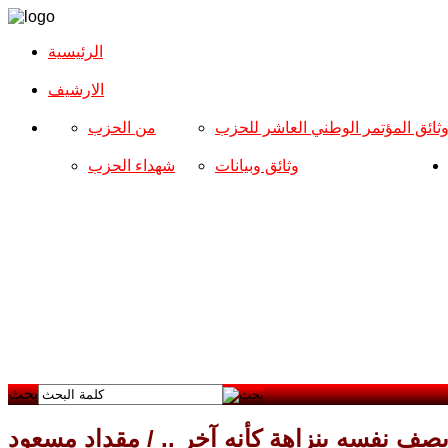
الرئيسية
الارشیف
ثائق المؤتمر الوطني العاشر للحزب
من الحزب
وثائق وبيانات
شهداء الحزب
بحث
صف نفسه بنزاهة كأنه آخر .. / مقداد مسعود