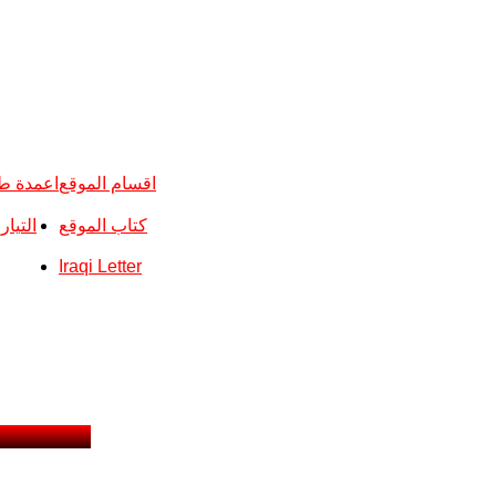
اقسام الموقع
اعمدة ط
كتاب الموقع
التيا
Iraqi Letter