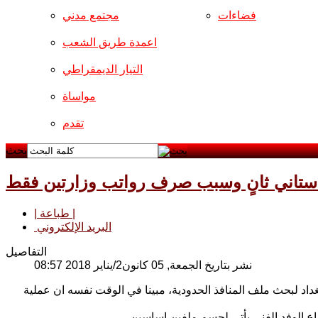
فضاءات
مجتمع مدني
اعمدة طريق الشعب
التيار الديمقراطي
مواساة
تقدم
بحث
دستاني ثانٍ وسبب صرف رواتب وزارتين فقط
| طباعة |
البريد الإلكتروني
التفاصيل
نشر بتاريخ الجمعة, 05 كانون2/يناير 2018 08:57
غداد لبحث ملف المنافذ الحدودية، مبينا في الوقت نفسه ان عملية