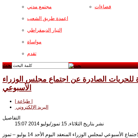
فضاءات
مجتمع مدني
اعمدة طريق الشعب
التيار الديمقراطي
مواساة
تقدم
بحث
دة للحريات الصادرة عن اجتماع مجلس الوزراء
الأسبوعي
| طباعة |
البريد الإلكتروني
التفاصيل
نشر بتاريخ الثلاثاء, 15 تموز/يوليو 2014 15:07
تلقينا في التيار التقدمي الكويتي باستياء التوجيهات المقيدة للحريات، الصادرة عن الاجتماع الأسبوعي لمجلس الوزراء المنعقد اليوم الأحد 14 يوليو – تموز