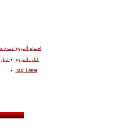
اقسام الموقع
اعمدة ط
كتاب الموقع
التيا
Iraqi Letter