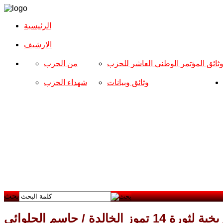
الرئيسية
الارشیف
ثائق المؤتمر الوطني العاشر للحزب
من الحزب
وثائق وبيانات
شهداء الحزب
بحث
 الخالدة / جاسم الحلوائي