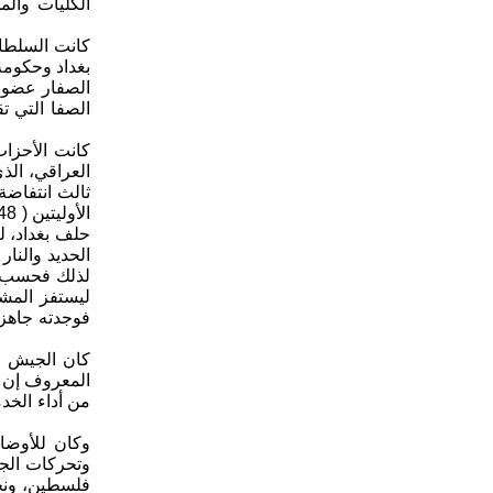
الكليات وال
كانت السلطا
بغداد وحكومة 
الصفار عضو 
الصفا التي ت
ثالث انتفاضة
حلف بغداد، 
الحديد والنار
لذلك فحسب، ب
ليستفز المشا
كان الجيش ال
المعروف إن ا
من أداء الخد