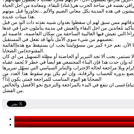
يعيشون في هذه المدينة بكل معاني الضيم والألم ...تجاوزوا قبل موتهم
هذا ميتات عديدة.
اء!.التي تعيش فيها الغالبية الساحقة من سكان العاصمة، عاصمة لم
تعصمهم من شيء سوى الأمل بأنها قد تفعل في المستقبل.
ا الآن. نعم جزء كبير من مسؤوليتنا يجب ان يستيقظ مع هذه(القائمة
المفتوحة)من الضحايا.
ضع بدوره للحساب والرقابة، وإن لم يكن يوم سقوط هذا العدد من
الضحايا هو اليوم المناسب للمراجعة فمتى يكون إذاً؟
لحياة)عسى ان تنفع في البدء بالمراجعة والترجيح نحو الأفضل والخالص
من الفشل.
< السابق
التالي >