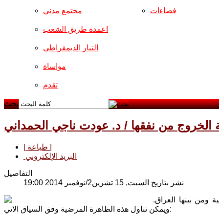
فضاءات
مجتمع مدني
اعمدة طريق الشعب
التيار الديمقراطي
مواساة
تقدم
بحث
ية الخروج من نفقها / د. عودت ناجي الحمداني
| طباعة |
البريد الإلكتروني
التفاصيل
نشر بتاريخ السبت, 15 تشرين2/نوفمبر 2014 19:00
 ومن بينها العراق.
ويمكن تناول هذة الظاهرة المرضية وفق السياق الاتي: