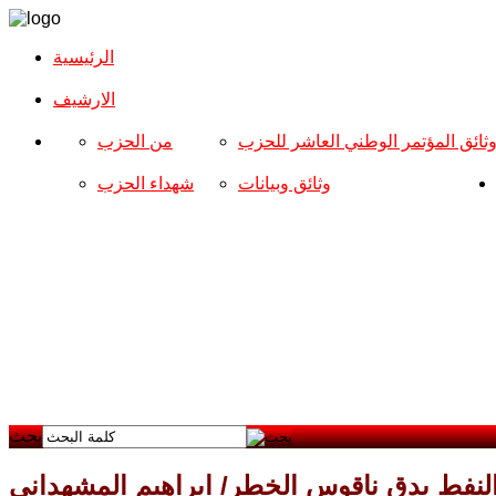
الرئيسية
الارشیف
ثائق المؤتمر الوطني العاشر للحزب
من الحزب
وثائق وبيانات
شهداء الحزب
بحث
لنفط يدق ناقوس الخطر/ ابراهيم المشهداني