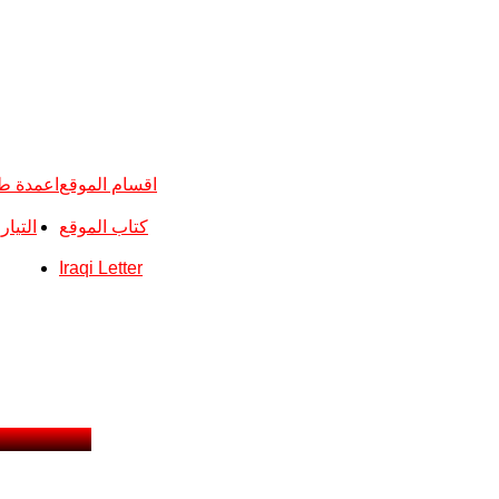
اقسام الموقع
اعمدة ط
كتاب الموقع
التيا
Iraqi Letter