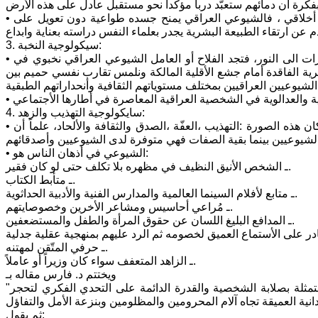
• وهم بذلك الفئة الأجتماعية الوحيدة التي لا ترشي ولا تُرشى، يحركهم وعي تأريخي أخلاقي ، فالشيوعي العراقي يمنح جسده طواعية دون تعويل على
3. سيكولوجية النخبة:
• ويقصد د. فارس بـ (النخبة) هم الطليعة الأجتماعية التي تتبنى في قلب الظلام ممرات الى النور، فتجد الفلاح أو العامل الشيوعي العراقي نخبوي في
ة الفاقدة أمام جشع الأقلية المالكة ونلمس تقارب نفسي حميم بين
4. سايكولوجية التهذيب والزهد:
• هناك صورة ذهنية نمطية في المجتمع العراقي عن شخصية الشيوعي العراقي ،اركان هذه الصورة :التهذيب ،العفّة ،الصدق والثقافة والألحاد، علماً أن
• الشيوعي في أذهان الناس هو:
ـ الشخص الأنيق النظيف في مظهره بلا تكلف حتى لو كان فقير.
ـ متأبط الكتاب.
ـ متابع لأفلام السينما العالمية والمدارس الفنية والأدبية الحداثوية.
ـ مُراعي أحاسيس ومشاعر الأخرين وخصوصايتهم.
ـ المدافع البليغ اللسان عن حقوق المرأة والطفل والمستضعفين.
ـ حرفي المتّقن لمهتنه.
ـ الزاهد المتعفف سواء كان وزيراً أو عاملاً.
ويختتم د. فارس مقاله بـ
"أن الشيوعيين العراقيين يتمتعون بمستوى متقدم من الصحة النفسية المجتمعية متمثلة بصلابة الشخصية والقدرة الدائمة على التحدي الفكري لتحجر
ثم يقول: