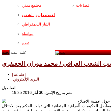
فضاءات
مجتمع مدني
اعمدة طريق الشعب
التيار الديمقراطي
مواساة
تقدم
بحث
ب الشعب العراقي / محمد موزان الجعيفري
| طباعة |
البريد الإلكتروني
التفاصيل
نشر بتاريخ الإثنين, 30 أيار 2016 19:25
 حول عملية الاصلاح
اصل الحكومات العراقية المتعاقبة التي تولت الحكم بعد الاحتلال
لحملة الشرسة لتسقيط السياسيين الاسلاميين دون الاخرين ومستغربا في الوقت نفسه