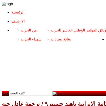
الرئيسية
الارشیف
ثائق المؤتمر الوطني العاشر للحزب
من الحزب
وثائق وبيانات
شهداء الحزب
بحث
اتبة الايرانية ناهيد حسيني* / ترجمة عادل حبه