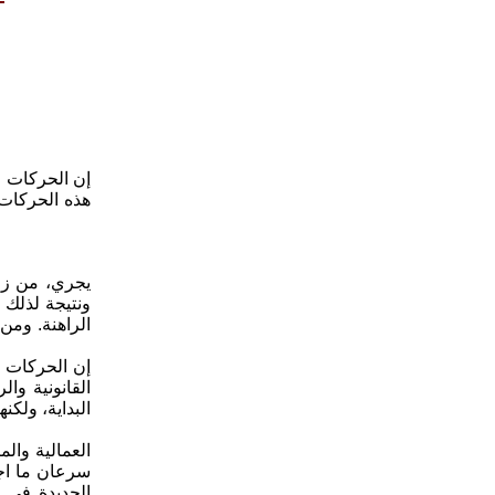
إن الحركات ال
هذه الحركات 
يجري، من زوا
ونتيجة لذلك 
الراهنة. ومن
إن الحركات 
القانونية وا
البداية، ولك
العمالية والم
سرعان ما اجت
الجديدة في م