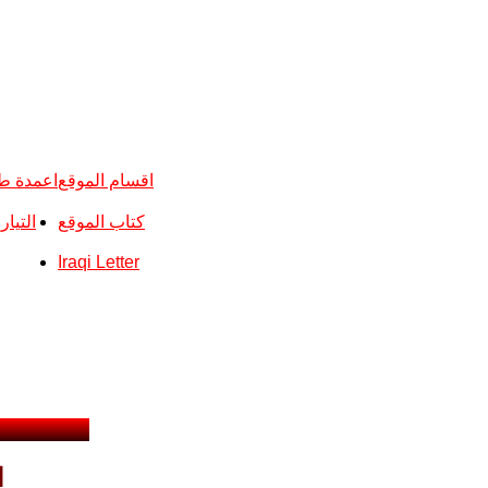
اقسام الموقع
اعمدة ط
كتاب الموقع
التيا
Iraqi Letter
ا