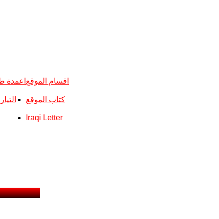
اقسام الموقع
اعمدة ط
كتاب الموقع
التيا
Iraqi Letter