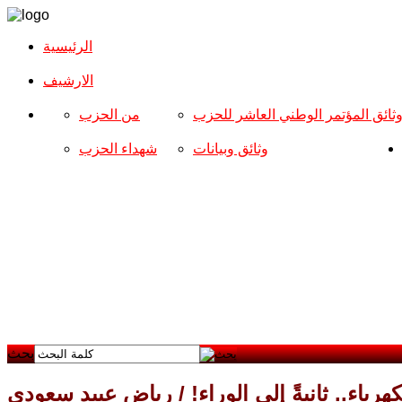
الرئيسية
الارشیف
ثائق المؤتمر الوطني العاشر للحزب
من الحزب
وثائق وبيانات
شهداء الحزب
بحث
كهرباء.. ثانيةً إلى الوراء! / رياض عبيد سعودي