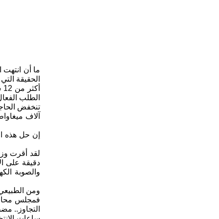
ما أن انتهت ا
الحقيقة التي
أ
الطلب الفعال
إن حل هذه ا
دقيقة على ال
والصوبة الكه
ومن الطبيعي 
التجاوز.. مض
ساعات الانتظ