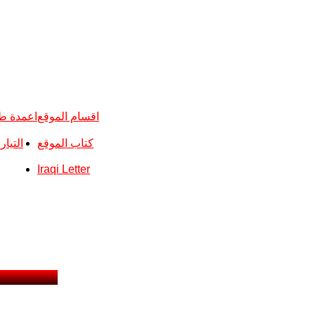
اقسام الموقع
اعمدة ط
كتاب الموقع
التيا
Iraqi Letter