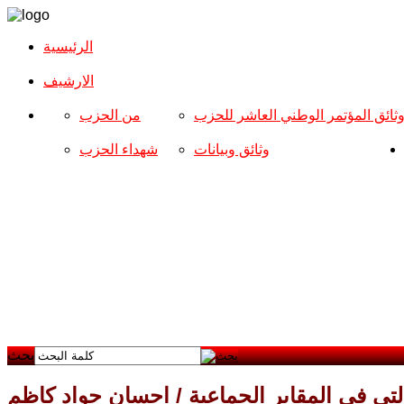
الرئيسية
الارشیف
ثائق المؤتمر الوطني العاشر للحزب
من الحزب
وثائق وبيانات
شهداء الحزب
بحث