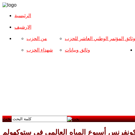
الرئيسية
الارشیف
ثائق المؤتمر الوطني العاشر للحزب
من الحزب
وثائق وبيانات
شهداء الحزب
بحث
ونفرنس أسبوع المياه العالمي في ستوكهولم