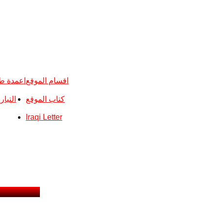
اقسام الموقع
اعمدة ط
كتاب الموقع
التيا
Iraqi Letter