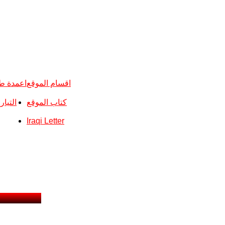
اقسام الموقع
اعمدة ط
كتاب الموقع
التيا
Iraqi Letter