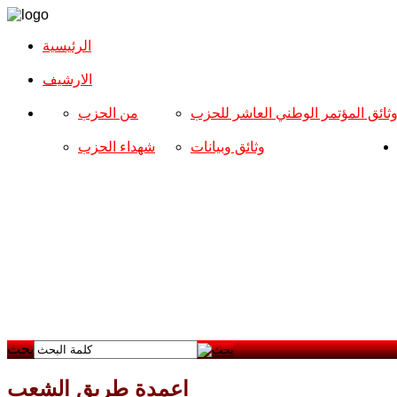
الرئيسية
الارشیف
ثائق المؤتمر الوطني العاشر للحزب
من الحزب
وثائق وبيانات
شهداء الحزب
بحث
اعمدة طريق الشعب