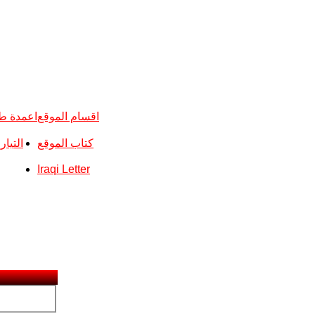
اقسام الموقع
اعمدة ط
كتاب الموقع
التيا
Iraqi Letter