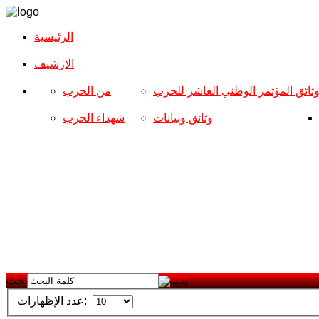
الرئيسية
الارشیف
ثائق المؤتمر الوطني العاشر للحزب
من الحزب
وثائق وبيانات
شهداء الحزب
بحث
عدد الإظهارات: