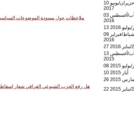
10 حزيران/يونيو
2017
03 آب/أغسطس
ملاحظات حول مسودة الموضوعات السياسية ل
2016
/يوليو 2016
09 شباط/فبراير
2016
13 آب/أغسطس
2015
/يوليو 2015
10 أيار 2015
/مارس 2015