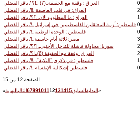
العراق : وقفة مع الحقيقة..(7) ..!؟ / باقر الفضلي
العراق: في قلب العاصفة..!!/ باقر الفضلي
العراق: ما المطلوب الآن..؟؟/ باقر الفضلي
فلسطين: أزمة المعتقلين الفلسطينيين في إسرائيل..!/ باقر الفضلي
فلسطين : الوحدة الوطنية..!/ باقر الفضلي
مصر: ثلاثة أيام حاسمة..!/ باقر الفضلي
سوريا: محاولة فاشلة للتدخل الأجنبي..!؟؟/ باقر الفضلي
العراق: وقفة مع الحقيقة (6)..!؟/ باقر الفضلي
فلسطين: في ذكرى "النكبة"...!!/ باقر الفضلي
فلسطين:إشكالية الإنقسام..!/ باقر الفضلي
الصفحة 12 من 15
»
البداية
السابق
15
14
13
12
11
10
9
8
7
6
التالي
النهاية
«