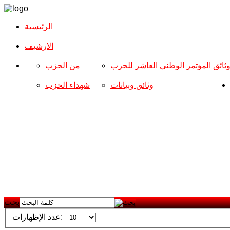
الرئيسية
الارشیف
ثائق المؤتمر الوطني العاشر للحزب
من الحزب
وثائق وبيانات
شهداء الحزب
بحث
عدد الإظهارات: