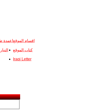
اقسام الموقع
اعمدة ط
كتاب الموقع
التيا
Iraqi Letter