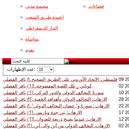
فضاءات
مجتمع مدني
اعمدة طريق الشعب
التيار الديمقراطي
مواساة
تقدم
بحث
عدد الإظهارات:
فلسطين: الإتحاد الأوروبي على الطريق الصحيح..!/ باقر الفضلي
كوباني _ تلك اللعبة المفضوحة..!!؟ / باقر الفضلي
سوريا: التحالف الدولي والدور التركي..!؟ / باقر الفضلي
الإرهاب: التحالف الدولي وأهدافه الخفية..؟!/ باقر الفضلي
الإرهاب : سوريا و" حصان التحالف الدولي"..!/ باقر الفضلي
الإرهاب: بين جدة وباريس..!؟ / باقر الفضلي
الإرهاب: عندما يصبح ذريعة للعدوان..!!؟ / باقر الفضلي
الإرهاب: التحالف الدولي من أين والى أين..!؟/ باقر الفضلي