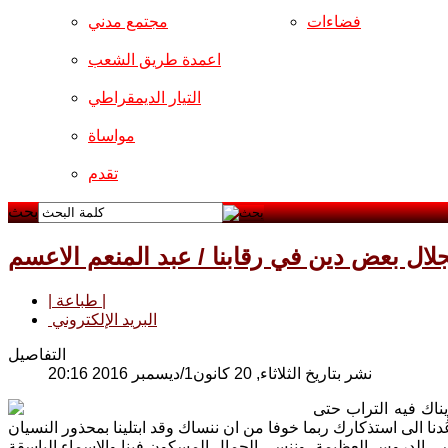
فضاءات
مجتمع مدني
اعمدة طريق الشعب
التيار الديمقراطي
مواساة
تقدم
بحث
جلال بعض دين في رقابنا / عبد المنعم الاعسم
| طباعة |
البريد الإلكتروني
التفاصيل
نشر بتاريخ الثلاثاء, 20 كانون1/ديسمبر 2016 20:16
ناك فيه التراب حتى