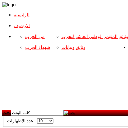
الرئيسية
الارشیف
ثائق المؤتمر الوطني العاشر للحزب
من الحزب
وثائق وبيانات
شهداء الحزب
بحث
عدد الإظهارات: