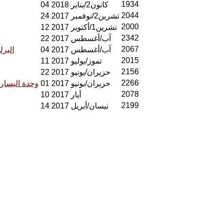
1934
04 كانون2/يناير 2018
2044
24 تشرين2/نوفمبر 2017
2000
12 تشرين1/أكتوير 2017
2342
22 آب/أغسطس 2017
2067
04 آب/أغسطس 2017
البر
2015
11 تموز/يوليو 2017
2156
22 حزيران/يونيو 2017
2266
01 حزيران/يونيو 2017
وحدة اليسار
2078
10 أيار 2017
2199
14 نيسان/أبريل 2017