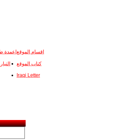
اقسام الموقع
اعمدة ط
كتاب الموقع
التيا
Iraqi Letter