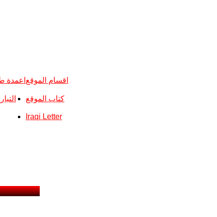
اقسام الموقع
اعمدة ط
كتاب الموقع
التيا
Iraqi Letter