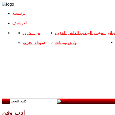
الرئيسية
الارشیف
ثائق المؤتمر الوطني العاشر للحزب
من الحزب
وثائق وبيانات
شهداء الحزب
بحث
ادب وفن